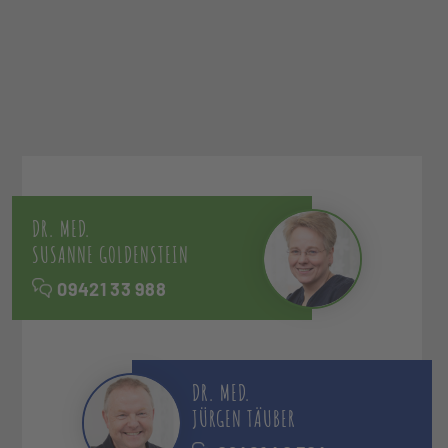
DR. MED.
SUSANNE GOLDENSTEIN
09421 33 988
DR. MED.
JÜRGEN TÄUBER