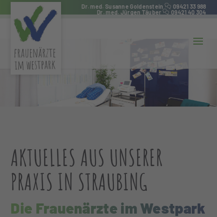
Dr. med. Susanne Goldenstein
09421 33 988
Dr. med. Jürgen Täuber
09421 40 304
AKTUELLES AUS UNSERER
PRAXIS IN STRAUBING
Die Frauenärzte im Westpark