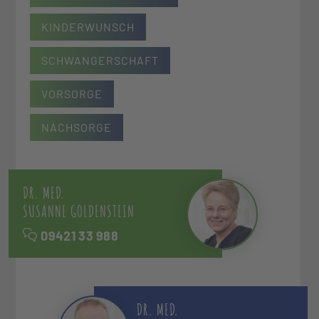
KINDERWUNSCH
SCHWANGERSCHAFT
VORSORGE
NACHSORGE
DR. MED.
SUSANNE GOLDENSTEIN
09421 33 988
DR. MED.