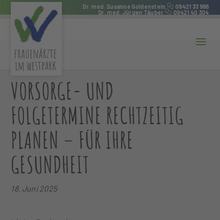
Dr. med. Susanne Goldenstein
09421 33 988
Dr. med. Jürgen Täuber
09421 40 304
VORSORGE- UND
FOLGETERMINE RECHTZEITIG
PLANEN – FÜR IHRE
GESUNDHEIT
18. Juni 2025