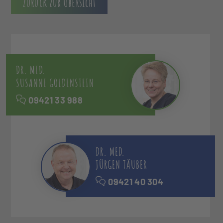
Zurück zur Übersicht
DR. MED.
SUSANNE GOLDENSTEIN
09421 33 988
DR. MED.
JÜRGEN TÄUBER
09421 40 304